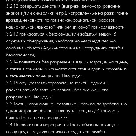
3.2.12 совершать действия (выкрики, демонстрирование
знаков и/или символики и пр.), направленные на разжигание
вражды/ненависти по признакам социальной, расовой,
национальной, языковой или религиозной принадлежности;
3.2.13 прикасаться к бесхозным или забытым вещам. В
случае их обнаружения, необходимо незамедлительно
сообщить об этом Администрации или сотруднику службы
безопасности;
3.2.14 появляться без разрешения Администрации на сцене,
а также в гримерных комнатах артистов и других служебных
и технических помещениях Площадки;
3.2.15 осуществлять торговлю, наносить надписи и
расклеивать объявления, плакаты без письменного
разрешения Площадки;
3.3 Гости, нарушающие настоящие Правила, по требованию
администрации обязаны покинуть Площадку. Стоимость
билета Гостю не возвращается.
3.4 По окончании мероприятия Гости обязаны покинуть
площадку, следуя указаниям сотрудников службы