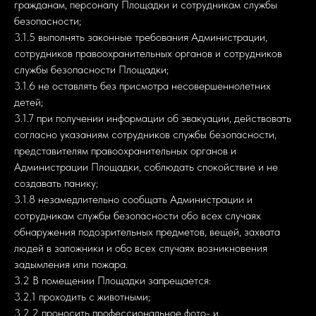
гражданам, персоналу Площадки и сотрудникам службы
безопасности;
3.1.5 выполнять законные требования Администрации,
сотрудников правоохранительных органов и сотрудников
службы безопасности Площадки;
3.1.6 не оставлять без присмотра несовершеннолетних
детей;
3.1.7 при получении информации об эвакуации, действовать
согласно указаниям сотрудников службы безопасности,
представителям правоохранительных органов и
Администрации Площадки, соблюдать спокойствие и не
создавать панику;
3.1.8 незамедлительно сообщать Администрации и
сотрудникам службы безопасности обо всех случаях
обнаружения подозрительных предметов, вещей, захвата
людей в заложники и обо всех случаях возникновения
задымления или пожара.
3.2 В помещении Площадки запрещается:
3.2.1 проходить с животными;
3.2.2 проносить профессиональное фото- и