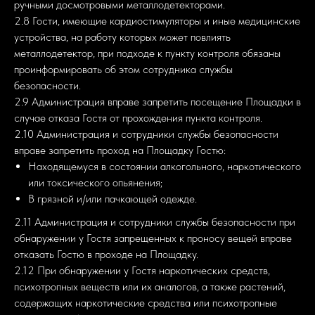
ручными досмотровыми металлодетекторами.
2.8 Гости, имеющие кардиостимуляторы и иные медицинские
устройства, на работу которых может повлиять
металлодетектор, при подходе к пункту контроля обязаны
проинформировать об этом сотрудника службы
безопасности.
2.9 Администрация вправе запретить посещение Площадки в
случае отказа Гостя от прохождения пункта контроля.
2.10 Администрация и сотрудники службы безопасности
вправе запретить проход на Площадку Гостю:
Находящемуся в состоянии алкогольного, наркотического
или токсического опьянения;
В грязной и/или пачкающей одежде.
2.11 Администрация и сотрудники службы безопасности при
обнаружении у Гостя запрещенных к проносу вещей вправе
отказать Гостю в проходе на Площадку.
2.12 При обнаружении у Гостя наркотических средств,
психотропных веществ или их аналогов, а также растений,
содержащих наркотические средства или психотропные