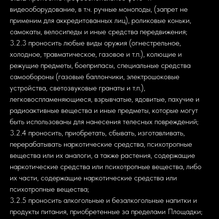
видеооборудование, в т.ч. ручные моноподы, (запрет не
применим для аккредитованных лиц), роликовые коньки,
самокаты, велосипеды и иные средства передвижения;
3.2.3 проносить любые виды оружия (огнестрельное,
холодное, травматическое, газовое и т.п.), колющие и
режущие предметы, боеприпасы, специальные средства
самообороны (газовые баллончики, электрошоковые
устройства, светозвуковые гранаты и т.п.),
легковоспламеняющиеся, взрывчатые, ядовитые, пахучие и
радиоактивные вещества и иные предметы, которые могут
быть использованы для нанесения телесных повреждений;
3.2.4 проносить, приобретать, сбывать, изготавливать,
перерабатывать наркотические средства, психотропные
вещества или их аналоги, а также растения, содержащие
наркотические средства или психотропные вещества, либо
их части, содержащие наркотические средства или
психотропные вещества;
3.2.5 проносить алкогольные и безалкогольные напитки и
продукты питания, приобретенные за пределами Площадки;