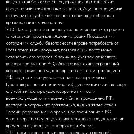
вещества, либо их частей, содержащих наркотические
средства или психотропные вещества, Администрация или
сотрудники службы безопасности сообщают об этом в
правоохранительные органы.
2.13 При осуществлении допуска на мероприятие, продаже
алкогольной продукции, Администрация Площадки или
сотрудники службы безопасности вправе потребовать от
Гостя предъявить документ, позволяющий достоверно
установить его возраст. К таким документам относятся:
паспорт гражданина РФ, общегражданский заграничный
паспорт, временное удостоверение личности гражданина
РФ, водительское удостоверение, паспорт моряка
(удостоверение личности моряка), дипломатический паспорт,
служебный паспорт, удостоверение личности
военнослужащего или военный билет гражданина РФ,
паспорт иностранного гражданина, вид на жительство в
России, разрешение на временное проживание в РФ,
удостоверение беженца и свидетельство о предоставлении
временного убежища на территории России.
2.14 Гости вправе сдать верхнюю одежду в гардероб