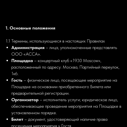
1. Основные положения
1.1 Термины, использующиеся в настоящих Правилах
Администрация
– лица, уполномоченные представлять
ООО «АССА».
Площадка
– концертный клуб «1930 Moscow»,
расположенный по адресу: Москва, Партийный переулок,
1к6.
Гость
– физическое лицо, посещающее мероприятие на
Площадке на основании приобретенного Билета или
предварительной регистрации.
Организатор
– исполнитель услуги; юридическое лицо,
обеспечивающее проведение мероприятия на Площадке в
установленном порядке.
Билет
– документ, удостоверяющий наличие права
посещения мероприятия у Гостя.